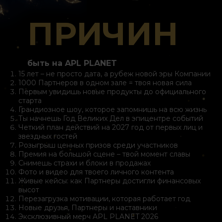
ПРИЧИН
быть на APL PLANET
15 лет – не просто дата, а рубеж новой эры Компании
1000 Партнеров в одном зале = твоя новая сила
Первым увидишь новые продукты до официального
старта
Грандиозное шоу, которое запомнишь на всю жизнь
Ты начнешь Год Великих Дел в эпицентре событий
Четкий план действий на 2027 год от первых лиц и
звездных гостей
Розыгрыш ценных призов среди участников
Премия на большой сцене – твой момент славы
Снимешь страхи и блоки в продажах
Фото и видео для твоего личного контента
Живые кейсы: как Партнеры достигли финансовых
высот
Перезагрузка мотивации, которая работает год
Новые друзья, Партнеры и наставники
Эксклюзивный мерч APL PLANET 2026