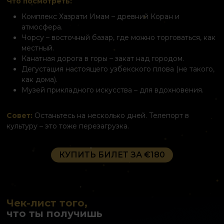
Что посмотреть:
Комплекс Хазрати Имам – древний Коран и
атмосфера.
Чорсу – восточный базар, где можно торговаться, как
местный.
Канатная дорога в горы – закат над городом.
Дегустация настоящего узбекского плова (не такого,
как дома).
Музей прикладного искусства – для вдохновения.
Совет:
Останьтесь на несколько дней. Телепорт в
культуру – это тоже перезагрузка.
КУПИТЬ БИЛЕТ ЗА €180
Чек-лист того,
что ты получишь