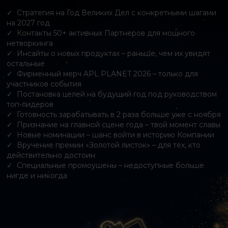
Стратегия на Год Великих Дел с конкретными шагами
на 2027 год
Контакты 50+ активных Партнеров для мощного
нетворкинга
Инсайты о новых продуктах – раньше, чем их увидят
остальные
Фирменный мерч APL PLANET 2026 – только для
участников события
Постановка целей на будущий год под руководством
топ-лидеров
Готовность зарабатывать в 2 раза больше уже с ноября
Признание на главной сцене года – твой момент славы
Новые номинации – шанс войти в историю Компании
Вручение премии «Золотой листок» – для тех, кто
действительно достоин
Специальные промоушены – недоступные больше
нигде и никогда