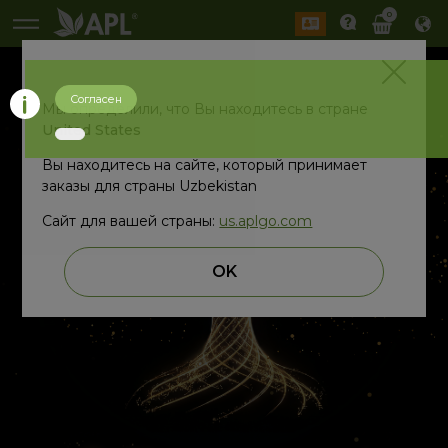
0
Согласен
Мы определили, что Вы находитесь в стране
United States
Вы находитесь на сайте, который принимает
заказы для страны Uzbekistan
Сайт для вашей страны:
us.aplgo.com
OK