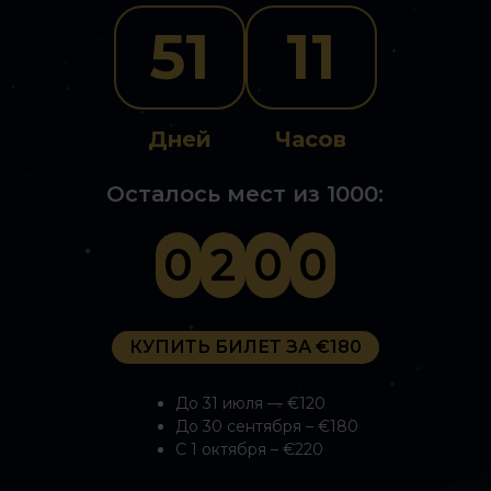
51
11
Дней
Часов
Осталось мест из 1000:
0
2
0
0
КУПИТЬ БИЛЕТ ЗА €180
До 31 июля — €120
До 30 сентября – €180
С 1 октября – €220