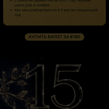
Стратегия заработка на 2027 год: первые
шаги уже в ноябре
Как масштабироваться в 5 раз за следующий
год
КУПИТЬ БИЛЕТ ЗА €180