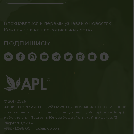
Вдохновляйся и первым узнавай о новостях
Компании в наших социальных сетях!
ПОДПИШИСЬ:
© 2011-2026
Филиал «APLGO» Ltd. ("Эй Пи Эл Гоу" компания с ограниченной
ответсвенность согласно законодательству Республики Кипр)
Узбекистан, г. Ташкент, Юнусобод район, ул. Янгишахар, 13-
квартал, дом 64Б
+998712596100
info@aplgo.com