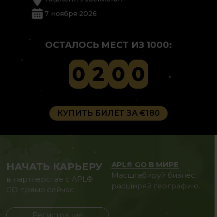
7 ноября 2026
ОСТАЛОСЬ МЕСТ ИЗ 1000:
0
2
0
0
КУПИТЬ БИЛЕТ ЗА €180
APL® GO В МИРЕ
НАЧАТЬ КАРЬЕРУ
Масштабируй бизнес,
в партнерстве с APL®
расширяй географию.
GO прямо сейчас
Регистрация