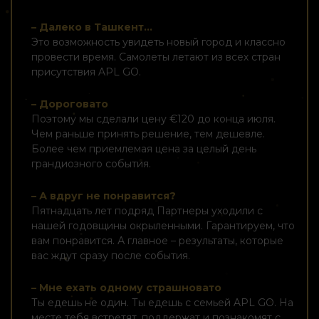
– Далеко в Ташкент...
Это возможность увидеть новый город и классно
провести время. Самолеты летают из всех стран
присутствия APL GO.
– Дороговато
Поэтому мы сделали цену €120 до конца июля.
Чем раньше принять решение, тем дешевле.
Более чем приемлемая цена за целый день
грандиозного события.
– А вдруг не понравится?
Пятнадцать лет подряд Партнеры уходили с
нашей годовщины окрыленными. Гарантируем, что
вам понравится. А главное – результаты, которые
вас ждут сразу после события.
– Мне ехать одному страшновато
Ты едешь не один. Ты едешь с семьей APL GO. На
месте тебя встретят, поддержат и познакомят с