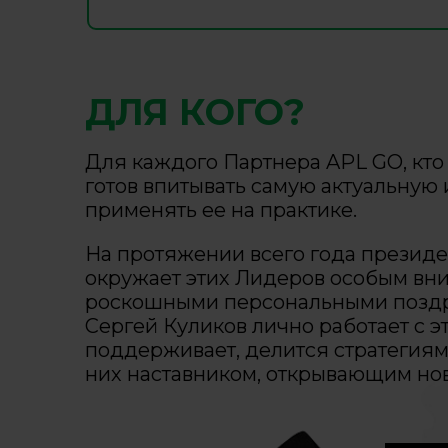
ДЛЯ КОГО?
Для каждого Партнера APL GO, кто 
готов впитывать самую актуальну
применять ее на практике.
На протяжении всего года президе
окружает этих Лидеров особым вн
роскошными персональными позд
Сергей Куликов лично работает с э
поддерживает, делится стратегиям
них наставником, открывающим нов