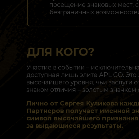
посещение знаковых мест, с
безграничных возможностей
ДЛЯ КОГО?
Участие в событии – исключительн
доступная лишь элите APL GO. Это
высочайшего уровня, чьи заслуги 
знаком отличия – золотым значком 
Лично от Сергея Куликова кажд
Партнеров получает именной зн
символ высочайшего признания
за выдающиеся результаты.