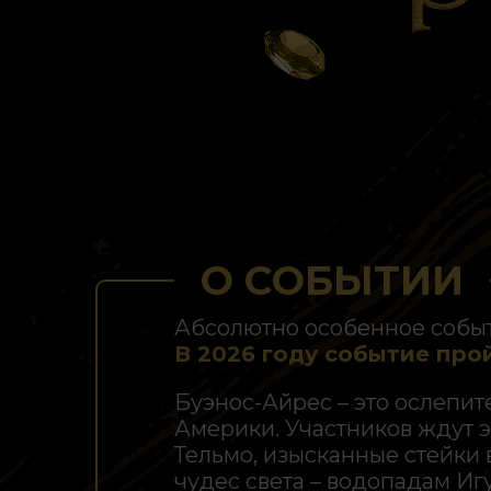
О СОБЫТИИ
Абсолютно особенное событ
В 2026 году событие прой
Буэнос-Айрес – это ослепит
Америки. Участников ждут э
Тельмо, изысканные стейки 
чудес света – водопадам Игу