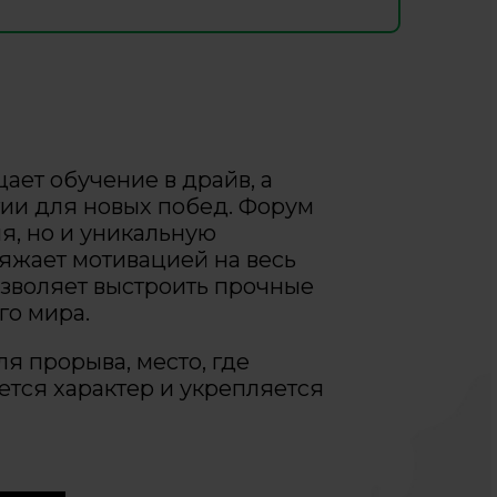
ет обучение в драйв, а
гии для новых побед. Форум
ия, но и уникальную
ряжает мотивацией на весь
зволяет выстроить прочные
го мира.
ля прорыва, место, где
ется характер и укрепляется