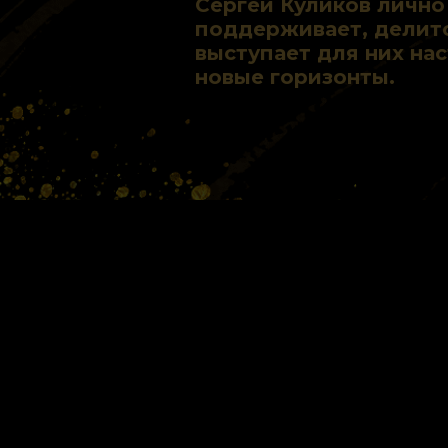
Сергей Куликов лично
поддерживает, делитс
выступает для них на
новые горизонты.