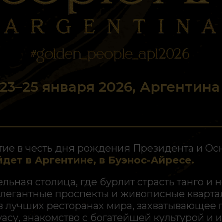
23–25 января 2026, Аргентина
ие в честь дня рождения Президента и Ос
дет в Аргентине, в Буэнос-Айресе.
ельная столица, где бурлит страсть танго 
легантные проспекты и живописные кварталы
в лучших ресторанах мира, захватывающее 
асу, знакомство с богатейшей культурой и и