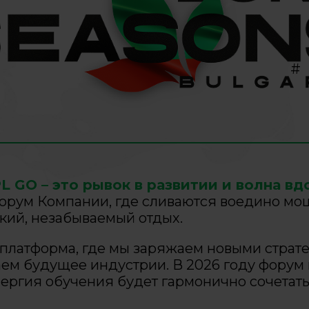
#
 GO – это рывок в развитии и волна вд
орум Компании, где сливаются воедино мо
кий, незабываемый отдых.
о платформа, где мы заряжаем новыми стра
аем будущее индустрии. В 2026 году форум
ергия обучения будет гармонично сочетать