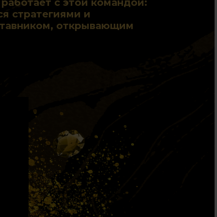
 работает с этой командой:
я стратегиями и
ставником, открывающим