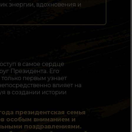
ник энергии, вдохновения и
оступ в самое сердце
руг Президента. Его
не только первым узнает
 непосредственно влияет на
уя в создании истории
года президентская семья
ов особым вниманием и
ьными поздравлениями.