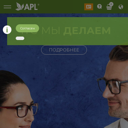
0
ЧТО МЫ
ДЕЛАЕМ
Согласен
ПОДРОБНЕЕ