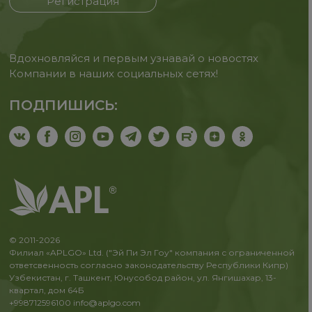
Регистрация
Вдохновляйся и первым узнавай о новостях
Компании в наших социальных сетях!
ПОДПИШИСЬ:
© 2011-2026
Филиал «APLGO» Ltd. ("Эй Пи Эл Гоу" компания с ограниченной
ответсвенность согласно законодательству Республики Кипр)
Узбекистан, г. Ташкент, Юнусобод район, ул. Янгишахар, 13-
квартал, дом 64Б
+998712596100
info@aplgo.com