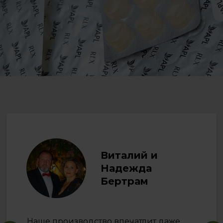
Виталий и
Надежда
Бертрам
Наше производство впечатлит даже