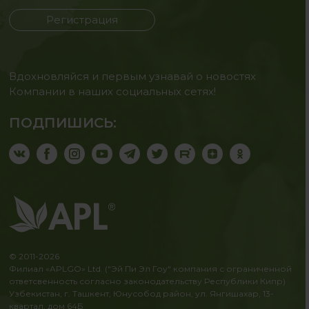
Регистрация
Вдохновляйся и первым узнавай о новостях
Компании в наших социальных сетях!
ПОДПИШИСЬ:
© 2011-2026
Филиал «APLGO» Ltd. ("Эй Пи Эл Гоу" компания с ограниченной
ответсвенность согласно законодательству Республики Кипр)
Узбекистан, г. Ташкент, Юнусобод район, ул. Янгишахар, 13-
квартал, дом 64Б