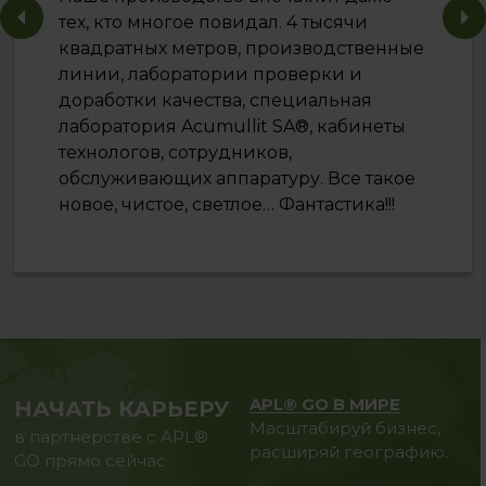
тех, кто многое повидал. 4 тысячи
квадратных метров, производственные
линии, лаборатории проверки и
доработки качества, специальная
лаборатория Acumullit SA®, кабинеты
технологов, сотрудников,
обслуживающих аппаратуру. Все такое
новое, чистое, светлое… Фантастика!!!
APL® GO В МИРЕ
НАЧАТЬ КАРЬЕРУ
Масштабируй бизнес,
в партнерстве с APL®
расширяй географию.
GO прямо сейчас