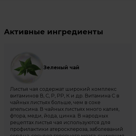
Активные ингредиенты
Зеленый чай
Листья чая содержат широкий комплекс
витаминов В, С, Р, РР, К и др. Витамина С в
чайных листьях больше, чем в соке
апельсина. В чайных листьях много калия,
фтора, меди, йода, цинка. В народных
рецептах листья чая используются для
профилактики атеросклероза, заболеваний
сердца, сосудов головного мозга, снижения