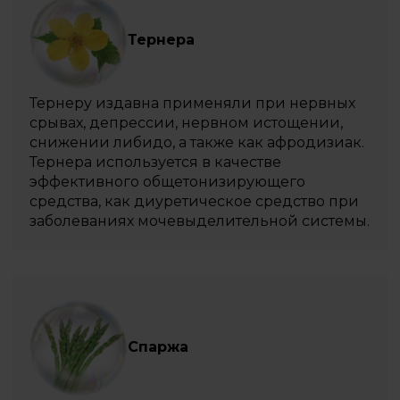
Тернера
Тернеру издавна применяли при нервных
срывах, депрессии, нервном истощении,
снижении либидо, а также как афродизиак.
Тернера используется в качестве
эффективного общетонизирующего
средства, как диуретическое средство при
заболеваниях мочевыделительной системы.
Спаржа