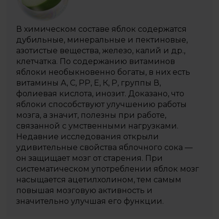
В химическом составе яблок содержатся
дубильные, минеральные и пектиновые,
азотистые вещества, железо, калий и др.,
клетчатка. По содержанию витаминов
яблоки необыкновенно богаты, в них есть
витамины А, С, РР, Е, К, Р, группы В,
фолиевая кислота, инозит. Доказано, что
яблоки способствуют улучшению работы
мозга, а значит, полезны при работе,
связанной с умственными нагрузками.
Недавние исследования открыли
удивительные свойства яблочного сока —
он защищает мозг от старения. При
систематическом употреблении яблок мозг
насыщается ацетилхолином, тем самым
повышая мозговую активность и
значительно улучшая его функции.