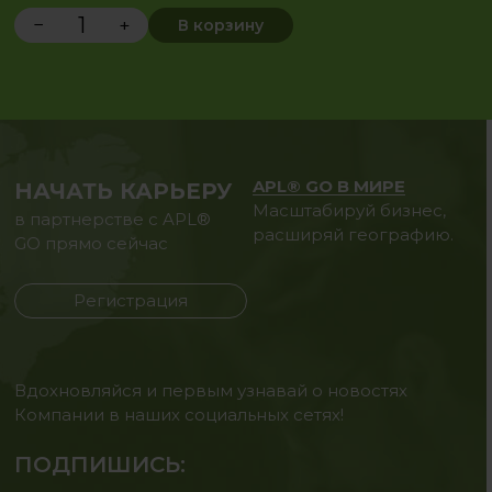
−
+
В корзину
APL® GO В МИРЕ
НАЧАТЬ КАРЬЕРУ
Масштабируй бизнес,
в партнерстве с APL®
расширяй географию.
GO прямо сейчас
Регистрация
Вдохновляйся и первым узнавай о новостях
Компании в наших социальных сетях!
ПОДПИШИСЬ: