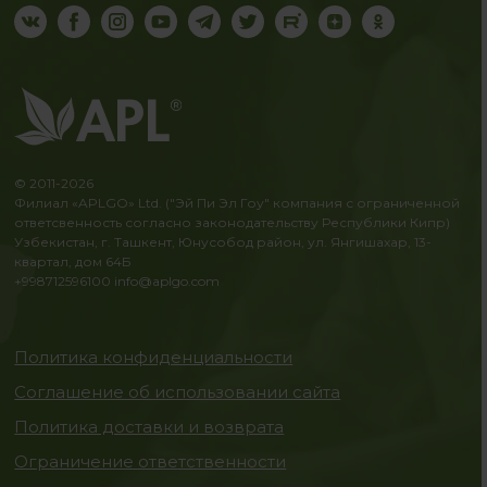
© 2011-2026
Филиал «APLGO» Ltd. ("Эй Пи Эл Гоу" компания с ограниченной
ответсвенность согласно законодательству Республики Кипр)
Узбекистан, г. Ташкент, Юнусобод район, ул. Янгишахар, 13-
квартал, дом 64Б
+998712596100
info@aplgo.com
Политика конфиденциальности
Соглашение об использовании сайта
Политика доставки и возврата
Ограничение ответственности