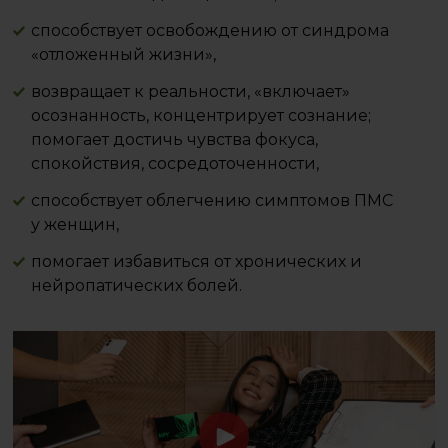
способствует освобождению от синдрома
«отложенный жизни»,
возвращает к реальности, «включает»
осознанность, концентрирует сознание;
помогает достичь чувства фокуса,
спокойствия, сосредоточенности,
способствует облегчению симптомов ПМС
у женщин,
помогает избавиться от хронических и
нейропатических болей.