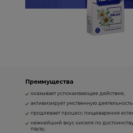
Преимущества
оказывает успокаивающее действие,
активизирует умственную деятельность,
продлевает процесс пищеварения есте
нежнейший вкус киселя по достоинству 
паузу,