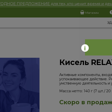
ОДНОЕ ПРЕДЛОЖЕНИЕ для тех, кто ценит время и ден
Магазин
ЗД
Кисель RELA
Активные компоненты, входя
успокаивающее действие. Р
умственную деятельность и 
Масса нетто: 140 г (7 шт./ 20 г
Скоро в прода