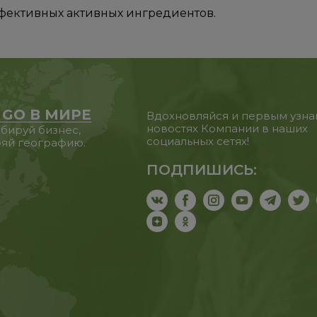
фективных активных ингредиентов.
 GO В МИРЕ
Вдохновляйся и первым узна
новостях Компании в наших
бируй бизнес,
социальных сетях!
яй географию.
ПОДПИШИСЬ: