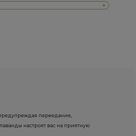
 предупреждая переедание,
лаванды настроят вас на приятную