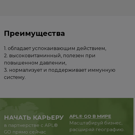
Преимущества
1. обладает успокаивающим действием,
2. высоковитаминный, полезен при
повышенном давлении,
3. нормализует и поддерживает иммунную
систему.
APL® GO В МИРЕ
НАЧАТЬ КАРЬЕРУ
Масштабируй бизнес,
в партнерстве с APL®
расширяй географию.
GO прямо сейчас