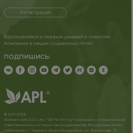
Регистрация
Вдохновляйся и первым узнавай о новостях
Компании в наших социальных сетях!
ПОДПИШИСЬ:
© 2011-2026
Филиал «APLGO» Ltd. ("Эй Пи Эл Гоу" компания с ограниченной
ответсвенность согласно законодательству Республики Кипр)
Узбекистан, г. Ташкент, Юнусобод район, ул. Янгишахар, 13-