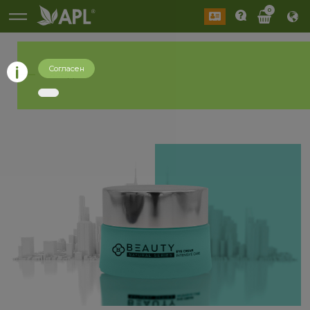
0
Согласен
назад