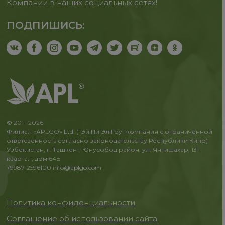
Компании в наших социальных сетях!
ПОДПИШИСЬ:
© 2011-2026
Филиал «APLGO» Ltd. ("Эй Пи Эл Гоу" компания с ограниченной
ответсвенность согласно законодательству Республики Кипр)
Узбекистан, г. Ташкент, Юнусобод район, ул. Янгишахар, 13-
квартал, дом 64Б
+998712596100
info@aplgo.com
Политика конфиденциальности
Соглашение об использовании сайта