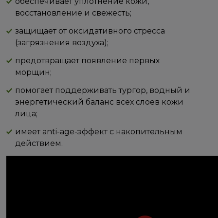
обеспечивает уплотнение кожи,
восстановление и свежесть;
защищает от оксидативного стресса
(загрязнения воздуха);
предотвращает появление первых
морщин;
помогает поддерживать тургор, водный и
энергетический баланс всех слоев кожи
лица;
имеет anti-age-эффект с накопительным
действием.