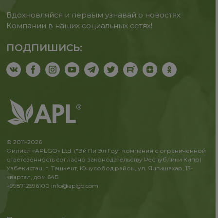
Вдохновляйся и первым узнавай о новостях
Компании в наших социальных сетях!
ПОДПИШИСЬ:
© 2011-2026
Филиал «APLGO» Ltd. ("Эй Пи Эл Гоу" компания с ограниченной
ответсвенность согласно законодательству Республики Кипр)
Узбекистан, г. Ташкент, Юнусобод район, ул. Янгишахар, 13-
квартал, дом 64Б
+998712596100
info@aplgo.com