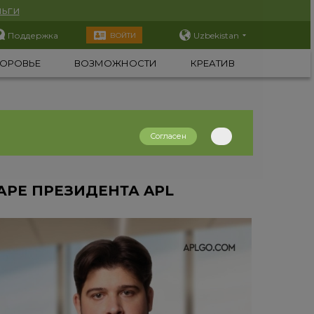
ьги
Поддержка
Uzbekistan
ВОЙТИ
ОРОВЬЕ
ВОЗМОЖНОСТИ
КРЕАТИВ
Согласен
РЕ ПРЕЗИДЕНТА APL