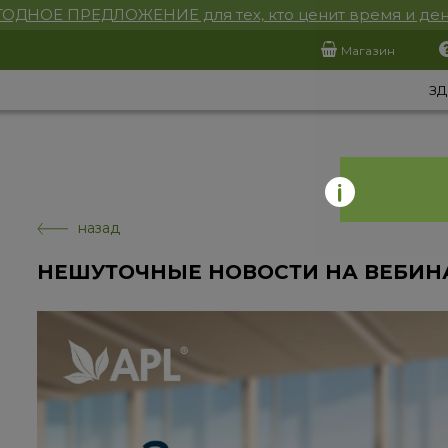
ОДНОЕ ПРЕДЛОЖЕНИЕ для тех, кто ценит время и ден
Магазин
ЗД
назад
НЕШУТОЧНЫЕ НОВОСТИ НА ВЕБИНА