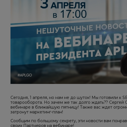
Сегодня, 1 апреля, но нам не до шуток! Мы готовили 
товарооборота. Но зачем же так долго ждать?? Сергей 
вебинаре в ближайшую пятницу! Также вас ждет огромн
затронут маркетинг-план!
Сообщим по большому секрету, эти новости вам понрав
своих Партнеров на вебинаре!