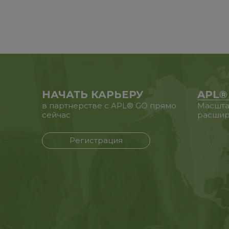
НАЧАТЬ КАРЬЕРУ
APL®
в партнерстве с APL® GO прямо
Масшта
сейчас
расшир
Регистрация