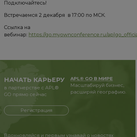
Подключайтесь!
Встречаемся 2 декабря в 17:00 по МСК.
Ссылка на
вебинар:
https://go.myownconference.ru/aplgo_offici
APL® GO В МИРЕ
НАЧАТЬ КАРЬЕРУ
Масштабируй бизнес,
в партнерстве с APL®
расширяй географию.
GO прямо сейчас
Регистрация
Вдохновляйся и первым узнавай о новостях