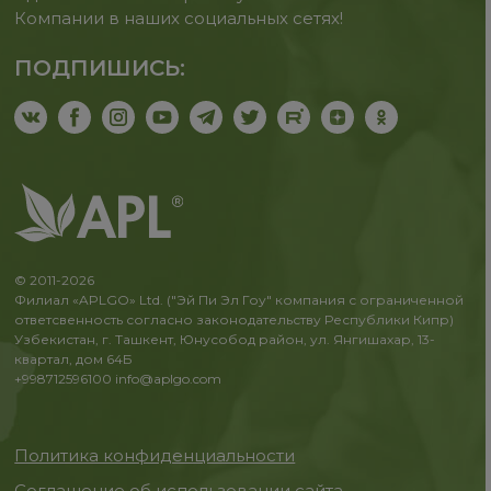
Компании в наших социальных сетях!
ПОДПИШИСЬ:
© 2011-2026
Филиал «APLGO» Ltd. ("Эй Пи Эл Гоу" компания с ограниченной
ответсвенность согласно законодательству Республики Кипр)
Узбекистан, г. Ташкент, Юнусобод район, ул. Янгишахар, 13-
квартал, дом 64Б
+998712596100
info@aplgo.com
Политика конфиденциальности
Соглашение об использовании сайта