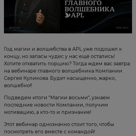
Год магии и волшебства в APL уже подошел к
концу, но запасы чудес у нас ещё остались!
Хотите отхватить порцию? Тогда ждем вас завтра
на вебинаре главного волшебника Компании
Сергея Куликова. Будет насыщенно, жарко,
волшебно!!
Подведем итоги "Магии восьми", узнаем
последние новости Компании, получим
мотивацию, а кто-то и признание!
Этот вебинар однозначно стоит того, чтобы
посмотреть его вместе с командой!