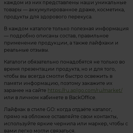
каждом из них представлены наши уникальные
товары — аккумулированное драже, косметика,
продукты для здорового перекуса.
В каждом каталоге только полезная информация
— подробно описаны состав, правильное
применение продукции, а также лайфхаки и
реальные отзывы.
Каталоги обязательно понадобятся не только во
время презентации продукта, но и для того,
чтобы вы всегда смогли быстро освежить в
памяти информацию, поэтому закажите их
заранее на сайте
https://ru.aplgo.com/ru/market/
или в личном кабинете в BackOffice.
Лайфхак в стиле GO: когда отдаёте каталог,
прямо на обложке оставляйте свои контакты,
используйте яркие чернила или маркер, чтобы с
вами легко могли связаться.