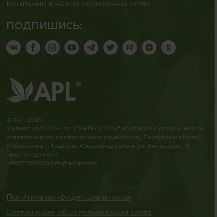
Компании в наших социальных сетях!
ПОДПИШИСЬ:
© 2011-2026
Филиал «APLGO» Ltd. ("Эй Пи Эл Гоу" компания с ограниченной
ответсвенность согласно законодательству Республики Кипр)
Узбекистан, г. Ташкент, Юнусобод район, ул. Янгишахар, 13-
квартал, дом 64Б
+998712596100
info@aplgo.com
Политика конфиденциальности
Соглашение об использовании сайта