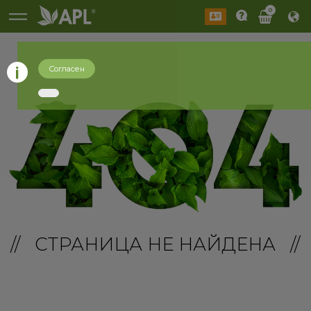
0
Согласен
// СТРАНИЦА НЕ НАЙДЕНА //