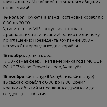
наслаждения Малайзией и приятного общения
с коллегами!
14 ноября
. Пхукет (Таиланд), остановка корабля с
8.00 до 20.00.
Удивительная VIP-экскурсия по стране
древнейших цивилизаций! Только по личному
приглашению Президента Компании. 9:00 –
встреча Лидеров у выхода с корабля
15 ноября.
День в море.
17:00 - самая фееричная вечеринка года MOULIN
ROUGE! Viking Crown Lounge, 14 палуба
16 ноября.
Сингапур (Республика Сингапур),
высадка с корабля с 8.00 до 12.00. Время
крепких объятий и прощания с друзьями до
следующего события!