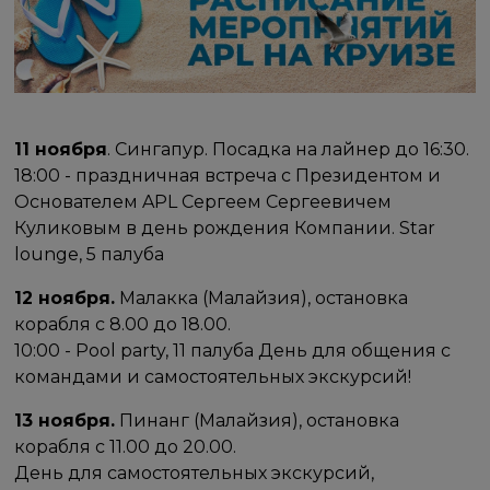
11 ноября
. Сингапур. Посадка на лайнер до 16:30.
18:00 - праздничная встреча с Президентом и
Основателем APL Сергеем Сергеевичем
Куликовым в день рождения Компании. Star
lounge, 5 палуба
12 ноября.
Малакка (Малайзия), остановка
корабля с 8.00 до 18.00.
10:00 - Pool party, 11 палуба День для общения с
командами и самостоятельных экскурсий!
13 ноября.
Пинанг (Малайзия), остановка
корабля с 11.00 до 20.00.
День для самостоятельных экскурсий,