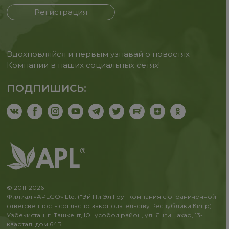
Регистрация
Вдохновляйся и первым узнавай о новостях
Компании в наших социальных сетях!
ПОДПИШИСЬ:
© 2011-2026
Филиал «APLGO» Ltd. ("Эй Пи Эл Гоу" компания с ограниченной
ответсвенность согласно законодательству Республики Кипр)
Узбекистан, г. Ташкент, Юнусобод район, ул. Янгишахар, 13-
квартал, дом 64Б