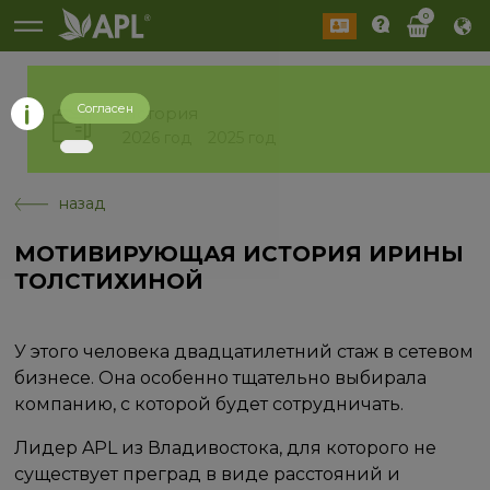
0
Согласен
История
2026 год
2025 год
назад
МОТИВИРУЮЩАЯ ИСТОРИЯ ИРИНЫ
ТОЛСТИХИНОЙ
У этого человека двадцатилетний стаж в сетевом
бизнесе. Она особенно тщательно выбирала
компанию, с которой будет сотрудничать.
Лидер APL из Владивостока, для которого не
существует преград в виде расстояний и