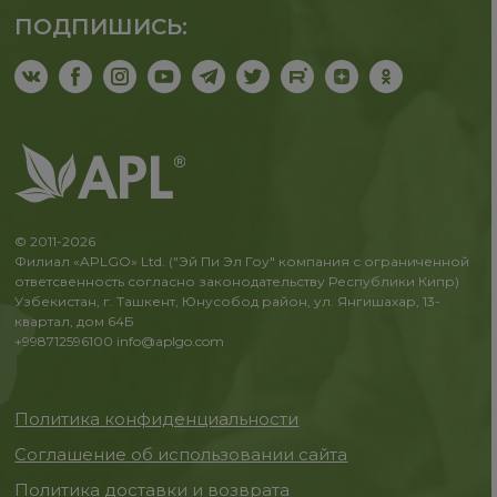
ПОДПИШИСЬ:
© 2011-2026
Филиал «APLGO» Ltd. ("Эй Пи Эл Гоу" компания с ограниченной
ответсвенность согласно законодательству Республики Кипр)
Узбекистан, г. Ташкент, Юнусобод район, ул. Янгишахар, 13-
квартал, дом 64Б
+998712596100
info@aplgo.com
Политика конфиденциальности
Соглашение об использовании сайта
Политика доставки и возврата