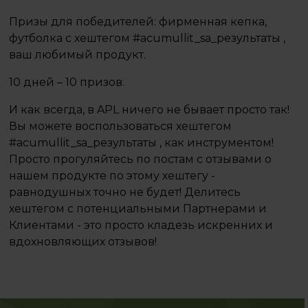
Призы для победителей: фирменная кепка,
футболка с хештегом #acumullit_sa_результаты ,
ваш любимый продукт. ⠀
10 дней – 10 призов. ⠀
И как всегда, в APL ничего не бывает просто так!
Вы можете воспользоваться хештегом
#acumullit_sa_результаты , как инструментом!
Просто прогуляйтесь по постам с отзывами о
нашем продукте по этому хештегу -
равнодушных точно не будет! Делитесь
хештегом с потенциальными Партнерами и
Клиентами - это просто кладезь искренних и
вдохновляющих отзывов!