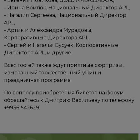
- Евгения Новикова, GOLD AMBASSADOR,
- Ирина Войтюк, Национальный Директор APL,
- Наталия Сергеева, Национальный Директор
APL,
- Артык и Александра Мурадовы,
Корпоративные Директора APL,
- Сергей и Наталья Бусуёк, Корпоративные
Директора APL, и другие.
Всех гостей также ждут приятные сюрпризы,
изысканный торжественный ужин и
праздничная программа.
По вопросу приобретения билетов на форум
обращайтесь к Дмитрию Васильеву по телефону
+99361542629.