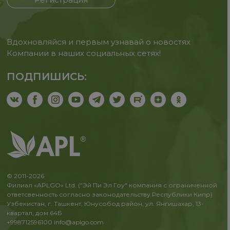
Вдохновляйся и первым узнавай о новостях
Компании в наших социальных сетях!
ПОДПИШИСЬ:
© 2011-2026
Филиал «APLGO» Ltd. ("Эй Пи Эл Гоу" компания с ограниченной
ответсвенность согласно законодательству Республики Кипр)
Узбекистан, г. Ташкент, Юнусобод район, ул. Янгишахар, 13-
квартал, дом 64Б
+998712596100
info@aplgo.com