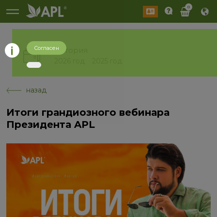
0
Согласен
История
2026 год
2025 год
назад
Итоги грандиозного вебинара
Президента APL