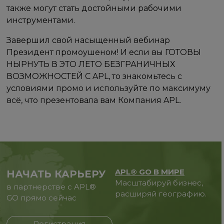
также могут стать достойными рабочими
инструментами.
Завершил свой насыщенный вебинар
Президент промоушеном! И если вы ГОТОВЫ
НЫРНУТЬ В ЭТО ЛЕТО БЕЗГРАНИЧНЫХ
ВОЗМОЖНОСТЕЙ С APL, то знакомьтесь с
условиями промо и используйте по максимуму
всё, что презентовала вам Компания APL.
APL® GO В МИРЕ
НАЧАТЬ КАРЬЕРУ
Масштабируй бизнес,
в партнерстве с APL®
расширяй географию.
GO прямо сейчас
Регистрация