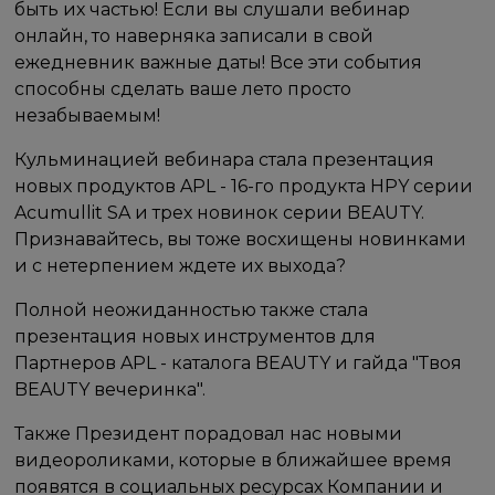
быть их частью! Если вы слушали вебинар
онлайн, то наверняка записали в свой
ежедневник важные даты! Все эти события
способны сделать ваше лето просто
незабываемым!
Кульминацией вебинара стала презентация
новых продуктов APL - 16-го продукта HPY серии
Acumullit SA и трех новинок серии BEAUTY.
Признавайтесь, вы тоже восхищены новинками
и с нетерпением ждете их выхода?
Полной неожиданностью также стала
презентация новых инструментов для
Партнеров APL - каталога BEAUTY и гайда "Твоя
BEAUTY вечеринка".
Также Президент порадовал нас новыми
видеороликами, которые в ближайшее время
появятся в социальных ресурсах Компании и