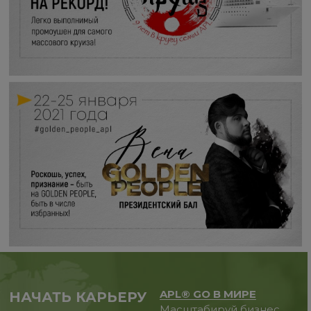
APL® GO В МИРЕ
НАЧАТЬ КАРЬЕРУ
Масштабируй бизнес,