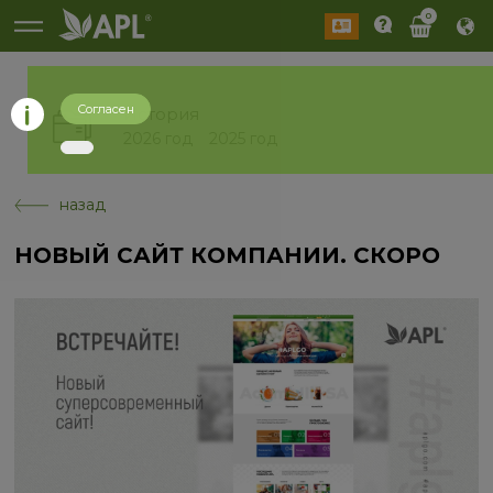
0
Согласен
История
2026 год
2025 год
назад
НОВЫЙ САЙТ КОМПАНИИ. СКОРО