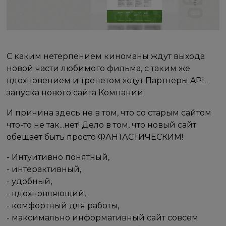
С каким нетерпением киноманы ждут выхода
новой части любимого фильма, с таким же
вдохновением и трепетом ждут Партнеры APL
запуска нового сайта Компании.
И причина здесь не в том, что со старым сайтом
что-то не так...нет! Дело в том, что новый сайт
обещает быть просто ФАНТАСТИЧЕСКИМ!
- Интуитивно понятный,
- интерактивный,
- удобный,
- вдохновляющий,
- комфортный для работы,
- максимально информативный сайт совсем