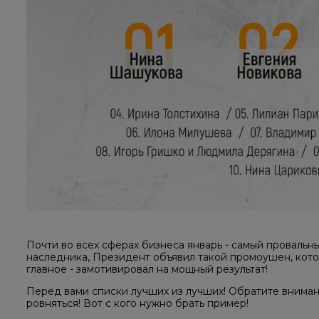
Почти во всех сферах бизнеса январь - самый провальны
наследника, Президент объявил такой промоушен, кото
главное - замотивировал на мощный результат!
Перед вами списки лучших из лучших! Обратите внимани
ровняться! Вот с кого нужно брать пример!