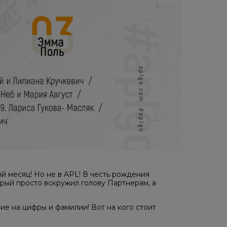
й месяц! Но не в APL! В честь рождения
рый просто вскружил голову Партнерам, а
е на цифры и фамилии! Вот на кого стоит