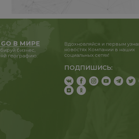
 GO В МИРЕ
Вдохновляйся и первым узна
новостях Компании в наших
бируй бизнес,
социальных сетях!
яй географию.
ПОДПИШИСЬ: