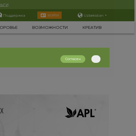
ьги
Поддержка
Uzbekistan
ВОЙТИ
ОРОВЬЕ
ВОЗМОЖНОСТИ
КРЕАТИВ
Согласен