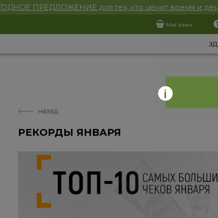
ОДНОЕ ПРЕДЛОЖЕНИЕ для тех, кто ценит время и ден
Магазин
ЗД
назад
РЕКОРДЫ ЯНВАРЯ