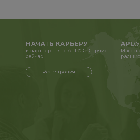
НАЧАТЬ КАРЬЕРУ
APL®
в партнерстве с APL® GO прямо
Масшта
сейчас
расшир
Регистрация