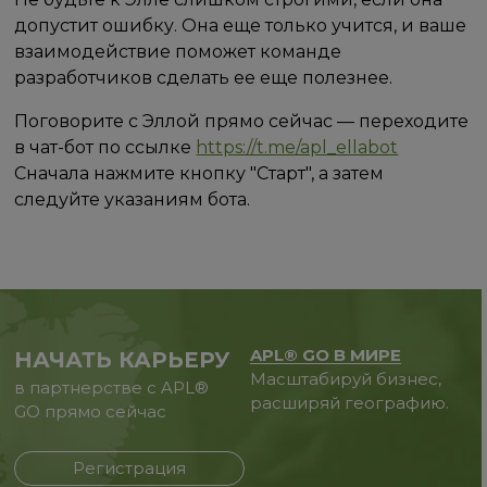
допустит ошибку. Она еще только учится, и ваше
взаимодействие поможет команде
разработчиков сделать ее еще полезнее.
Поговорите с Эллой прямо сейчас — переходите
в чат-бот по ссылке
https://t.me/apl_ellabot
Сначала нажмите кнопку "Старт", а затем
следуйте указаниям бота.
APL® GO В МИРЕ
НАЧАТЬ КАРЬЕРУ
Масштабируй бизнес,
в партнерстве с APL®
расширяй географию.
GO прямо сейчас
Регистрация