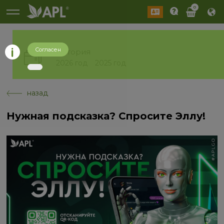
0
Согласен
История
2026 год
2025 год
назад
Нужная подсказка? Спросите Эллу!