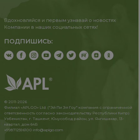
Вдохновляйся и первым узнавай о новостях
Компании в наших социальных сетях!
ПОДПИШИСЬ:
© 2011-2026
Филиал «APLGO» Ltd. ("Эй Пи Эл Гоу" компания с ограниченной
ответсвенность согласно законодательству Республики Кипр)
Узбекистан, г. Ташкент, Юнусобод район, ул. Янгишахар, 13-
квартал, дом 64Б
+998712596100
info@aplgo.com