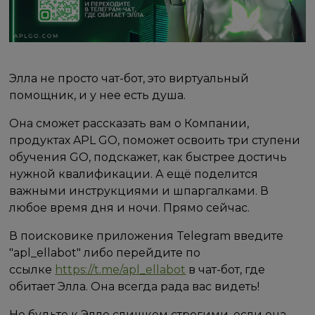
Элла не просто чат-бот, это виртуальный
помощник, и у нее есть душа.
Она сможет рассказать вам о Компании,
продуктах APL GO, поможет освоить три ступени
обучения GO, подскажет, как быстрее достичь
нужной квалификации. А ещё поделится
важными инструкциями и шпаргалками. В
любое время дня и ночи. Прямо сейчас.
В поисковике приложения Telegram введите
"apl_ellabot" либо перейдите по
ссылке
https://t.me/apl_ellabot
в чат-бот, где
обитает Элла. Она всегда рада вас видеть!
Не будьте к Элле слишком строгими, если она