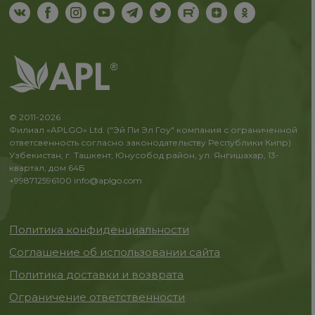
© 2011-2026
Филиал «APLGO» Ltd. ("Эй Пи Эл Гоу" компания с ограниченной
ответсвенность согласно законодательству Республики Кипр)
Узбекистан, г. Ташкент, Юнусобод район, ул. Янгишахар, 13-
квартал, дом 64Б
+998712596100
info@aplgo.com
Политика конфиденциальности
Соглашение об использовании сайта
Политика доставки и возврата
Ограничение ответственности