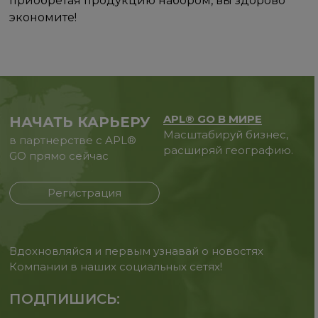
приобретая продукцию набором, вы здорово
экономите!
APL® GO В МИРЕ
НАЧАТЬ КАРЬЕРУ
Масштабируй бизнес,
в партнерстве с APL®
расширяй географию.
GO прямо сейчас
Регистрация
Вдохновляйся и первым узнавай о новостях
Компании в наших социальных сетях!
ПОДПИШИСЬ: