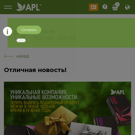
0
Согласен
История
2026 год
2025 год
назад
Отличная новость!