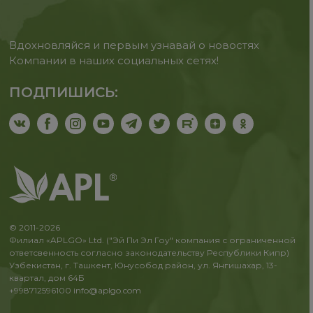
Вдохновляйся и первым узнавай о новостях
Компании в наших социальных сетях!
ПОДПИШИСЬ:
© 2011-2026
Филиал «APLGO» Ltd. ("Эй Пи Эл Гоу" компания с ограниченной
ответсвенность согласно законодательству Республики Кипр)
Узбекистан, г. Ташкент, Юнусобод район, ул. Янгишахар, 13-
квартал, дом 64Б
+998712596100
info@aplgo.com