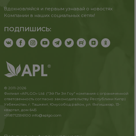
Вдохновляйся и первым узнавай о новостях
Компании в наших социальных сетях!
ПОДПИШИСЬ:
© 2011-2026
Филиал «APLGO» Ltd. ("Эй Пи Эл Гоу" компания с ограниченной
ответсвенность согласно законодательству Республики Кипр)
Узбекистан, г. Ташкент, Юнусобод район, ул. Янгишахар, 13-
квартал, дом 64Б
+998712596100
info@aplgo.com