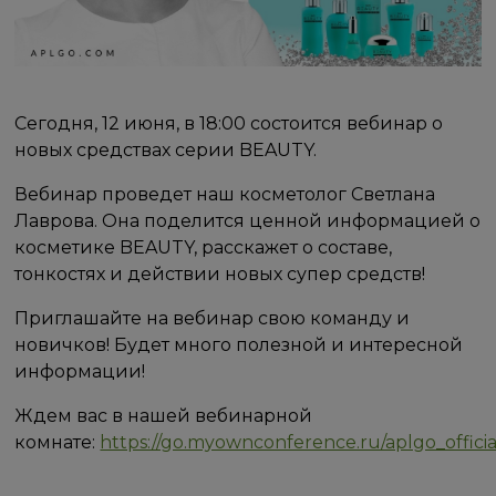
Сегодня, 12 июня, в 18:00 состоится вебинар о
новых средствах серии BEAUTY.
Вебинар проведет наш косметолог Светлана
Лаврова. Она поделится ценной информацией о
косметике BEAUTY, расскажет о составе,
тонкостях и действии новых супер средств!
Приглашайте на вебинар свою команду и
новичков! Будет много полезной и интересной
информации!
Ждем вас в нашей вебинарной
комнате:
https://go.myownconference.ru/aplgo_officia