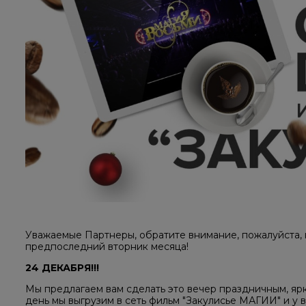
Уважаемые Партнеры, обратите внимание, пожалуйста, 
предпоследний вторник месяца!
24 ДЕКАБРЯ!!!
Мы предлагаем вам сделать это вечер праздничным, я
день мы выгрузим в сеть фильм "Закулисье МАГИИ" и у в