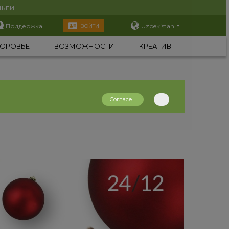
ьги
Поддержка
Uzbekistan
ВОЙТИ
ОРОВЬЕ
ВОЗМОЖНОСТИ
КРЕАТИВ
Согласен