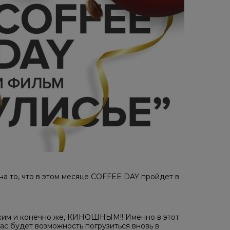
на то, что в этом месяце COFFEE DAY пройдет в
рким и конечно же, КИНОШНЫМ!! Именно в этот
ас будет возможность погрузиться вновь в