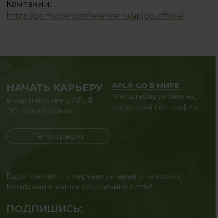
Компании:
https://go.myownconference.ru/aplgo_official
APL® GO В МИРЕ
НАЧАТЬ КАРЬЕРУ
Масштабируй бизнес,
в партнерстве с APL®
расширяй географию.
GO прямо сейчас
Регистрация
Вдохновляйся и первым узнавай о новостях
Компании в наших социальных сетях!
ПОДПИШИСЬ: