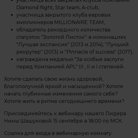
участница всех закрытых клубов Компании:
Diamond flight, Star team, A-club,
участница закрытого клуба евровых
миллионеров MILLIONAIRE TEAM,
обладатель рекордного количества
статуэток "Золотой Листок": в номинациях
"Лучшая экспансия" (2013 и 2014), "Лучший
рекрутер" (2013) и "Pinnacle of success" (2017),
награждена медалью "За особые заслуги
перед Компанией APL" III , II и I степеней.
Хотите сделать свою жизнь здоровой,
благополучной яркой и насыщенной? Хотите
начать глубинные изменения самого себя?
Хотите жить в ритме сегодняшнего времени?
Присоединяйтесь к вебинару нашего Лидера
Нины Шашуковой 15 сентября в 18:00 по МСК.
Ссылка для входа в вебинарную комнату