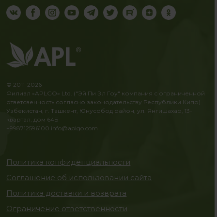
© 2011-2026
Филиал «APLGO» Ltd. ("Эй Пи Эл Гоу" компания с ограниченной
ответсвенность согласно законодательству Республики Кипр)
Узбекистан, г. Ташкент, Юнусобод район, ул. Янгишахар, 13-
квартал, дом 64Б
+998712596100
info@aplgo.com
Политика конфиденциальности
Соглашение об использовании сайта
Политика доставки и возврата
Ограничение ответственности