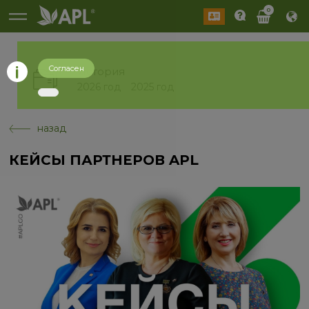
0
Согласен
История
2026 год
2025 год
назад
КЕЙСЫ ПАРТНЕРОВ APL