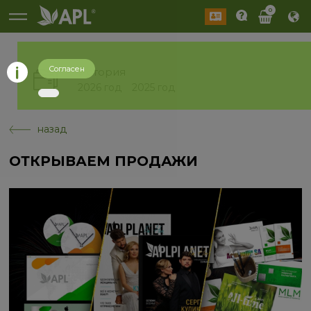
0
Согласен
История
2026 год
2025 год
назад
ОТКРЫВАЕМ ПРОДАЖИ