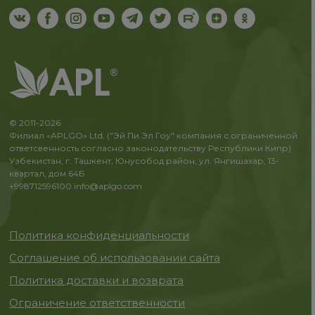
© 2011-2026
Филиал «APLGO» Ltd. ("Эй Пи Эл Гоу" компания с ограниченной
ответсвенность согласно законодательству Республики Кипр)
Узбекистан, г. Ташкент, Юнусобод район, ул. Янгишахар, 13-
квартал, дом 64Б
+998712596100
info@aplgo.com
Политика конфиденциальности
Соглашение об использовании сайта
Политика доставки и возврата
Ограничение ответственности