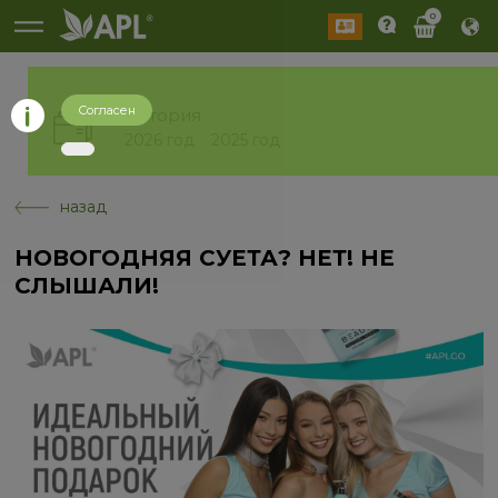
0
Согласен
История
2026 год
2025 год
назад
НОВОГОДНЯЯ СУЕТА? НЕТ! НЕ
СЛЫШАЛИ!