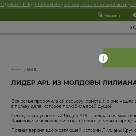
ОДНОЕ ПРЕДЛОЖЕНИЕ для тех, кто ценит время и ден
Магазин
ЗД
назад
ЛИДЕР APL ИЗ МОЛДОВЫ ЛИЛИАНА
Вся семья пророчила ей карьеру юриста. Но она нашла 
в пользу дела, которое полюбила всей душой.
Сегодня это успешный Лидер APL, прекрасная мама и ж
Компании, и человек, миссия которого изменить предст
Полная версия вдохновляющей истории Лилианы Кручке