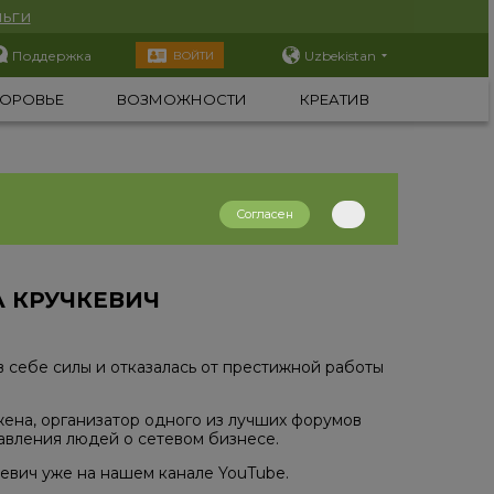
ьги
Поддержка
Uzbekistan
ВОЙТИ
ОРОВЬЕ
ВОЗМОЖНОСТИ
КРЕАТИВ
Согласен
 КРУЧКЕВИЧ
в себе силы и отказалась от престижной работы
ена, организатор одного из лучших форумов
авления людей о сетевом бизнесе.
вич уже на нашем канале YouTube.