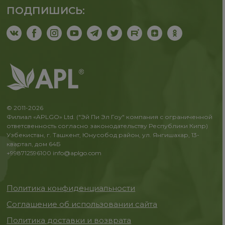
ПОДПИШИСЬ:
© 2011-2026
Филиал «APLGO» Ltd. ("Эй Пи Эл Гоу" компания с ограниченной
ответсвенность согласно законодательству Республики Кипр)
Узбекистан, г. Ташкент, Юнусобод район, ул. Янгишахар, 13-
квартал, дом 64Б
+998712596100
info@aplgo.com
Политика конфиденциальности
Соглашение об использовании сайта
Политика доставки и возврата