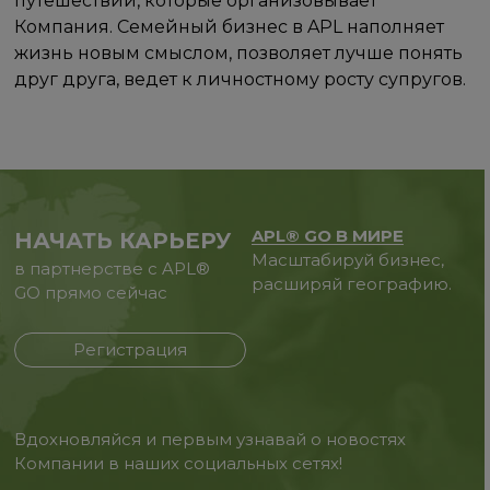
путешествий, которые организовывает
Компания. Семейный бизнес в APL наполняет
жизнь новым смыслом, позволяет лучше понять
друг друга, ведет к личностному росту супругов.
APL® GO В МИРЕ
НАЧАТЬ КАРЬЕРУ
Масштабируй бизнес,
в партнерстве с APL®
расширяй географию.
GO прямо сейчас
Регистрация
Вдохновляйся и первым узнавай о новостях
Компании в наших социальных сетях!