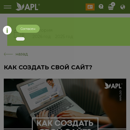
0
Согласен
История
2026 год
2025 год
назад
КАК СОЗДАТЬ СВОЙ САЙТ?