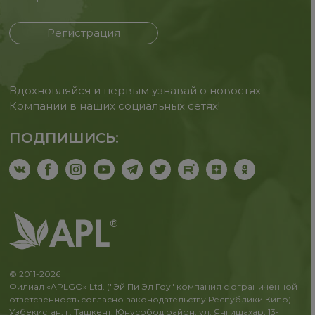
Регистрация
Вдохновляйся и первым узнавай о новостях
Компании в наших социальных сетях!
ПОДПИШИСЬ:
© 2011-2026
Филиал «APLGO» Ltd. ("Эй Пи Эл Гоу" компания с ограниченной
ответсвенность согласно законодательству Республики Кипр)
Узбекистан, г. Ташкент, Юнусобод район, ул. Янгишахар, 13-