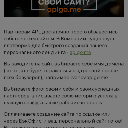
Партнерам APL достаточно просто обзавестись
собственным сайтом. В Компании существует
платформа для быстрого создания вашего
персонального лендинга -
aplgo.me
Вы заходите на сайт, выбираете себе имя домена
(это то, что будет отражаться в адресной строке
всех браузеров), например, ivanov.aplgo.me
Выбираете фотографии себя и своих успешных
партнеров, вписываете свою историю успеха в
нужную графу, а также рабочие контакты.
Оплачиваете создание сайта по ссылке или
через БэкОфис, и ваш персональный сайт готов!
Вы можете рекламировать ее во всех