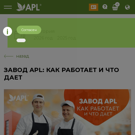
0
Согласен
История
2026 год
2025 год
назад
ЗАВОД APL: КАК РАБОТАЕТ И ЧТО
ДАЕТ