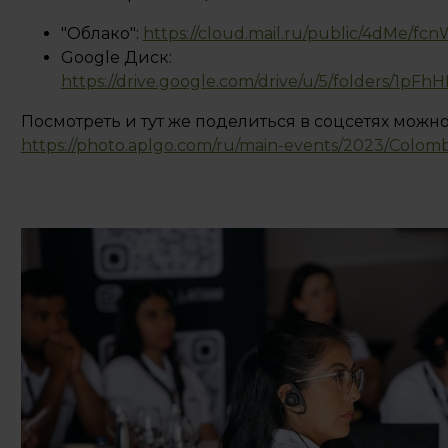
"Облако":
https://cloud.mail.ru/public/4dMe/f
Google Диск:
https://drive.google.com/drive/u/5/folders/1p
Посмотреть и тут же поделиться в соцсетях можно
https://photo.aplgo.com/ru/main-events/2023/Colomb