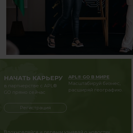
APL® GO В МИРЕ
НАЧАТЬ КАРЬЕРУ
Масштабируй бизнес,
в партнерстве с APL®
расширяй географию.
GO прямо сейчас
Регистрация
Вдохновляйся и первым узнавай о новостях