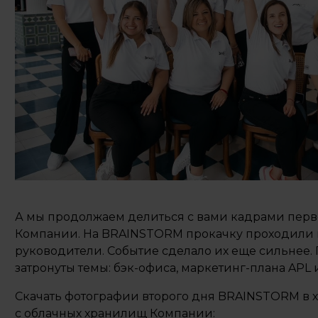
А мы продолжаем делиться с вами кадрами перв
Компании. На BRAINSTORM прокачку проходили
руководители. Событие сделало их еще сильнее.
затронуты темы: бэк-офиса, маркетинг-плана APL 
Скачать фотографии второго дня BRAINSTORM в 
с облачных хранилищ Компании: