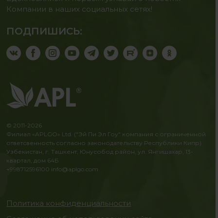
Компании в наших социальных сетях!
ПОДПИШИСЬ:
© 2011-2026
Филиал «APLGO» Ltd. ("Эй Пи Эл Гоу" компания с ограниченной
ответсвенность согласно законодательству Республики Кипр)
Узбекистан, г. Ташкент, Юнусобод район, ул. Янгишахар, 13-
квартал, дом 64Б
+998712596100
info@aplgo.com
Политика конфиденциальности