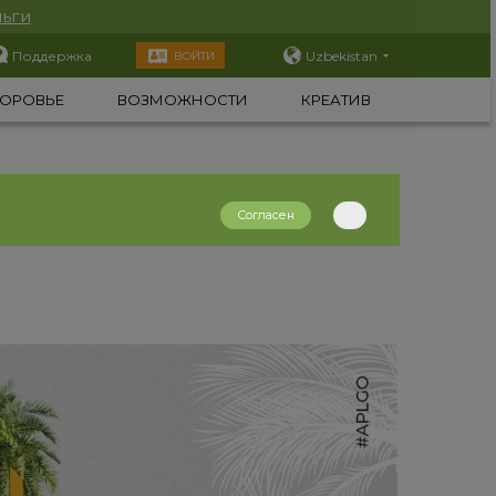
ьги
Поддержка
Uzbekistan
ВОЙТИ
ОРОВЬЕ
ВОЗМОЖНОСТИ
КРЕАТИВ
Согласен