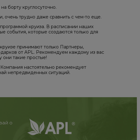
 на борту круглосуточно.
, очень трудно даже сравнить с чем-то еще.
программой круиза. В расписании наших
е события, которые создаются только для
 круизе принимают только Партнеры,
одарков от APL. Рекомендуем каждому из вас
у они такие простые!
 Компания настоятельно рекомендует
учай непредвиденных ситуаций.
вай о