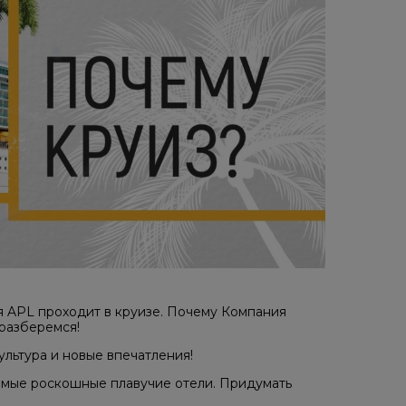
я APL проходит в круизе. Почему Компания
разберемся!
ультура и новые впечатления!
амые роскошные плавучие отели. Придумать