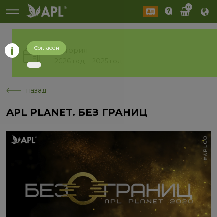
0
Согласен
История
2026 год
2025 год
назад
APL PLANET. БЕЗ ГРАНИЦ