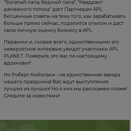
"Богатый папа, бедный папа", "Квадрант
денежного потока" даст Партнерам APL
бесценные советы на тему того, как зарабатывать
больше прямо сейчас, поделится опытом и даст
свою личную оценку бизнесу в APL.
Первыми и, скорее всего, единственными это
невероятное интервью увидят участники APL
PLANET. Поверьте, это вас по-настоящему
вдохновит!
Но Роберт Кийосаки - не единственная звезда
нашего праздника! Вас ждут выступления
лучших из лучших! Но о них мы расскажем позже!
Следите за новостями!