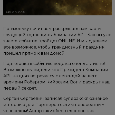
Потихоньку начинаем раскрывать вам карты
грядущей годовщины Компании APL. Как вы уже
знаете, событие пройдет ONLINE. И мы сделаем
всё возможное, чтобы грандиозный праздник
пришел прямо к вам домой!
Подготовка к событию ведется очень активно!
Возможно вы видели, что Президент Компании
APL на днях встречался с легендой нашего
времени Робертом Кийосаки. Вот и раскрыт наш
первый секрет.
Сергей Сергеевич записал суперэксклюзивное
интервью для Партнеров с этим невероятным
человеком! Автор таких бестселлеров, как