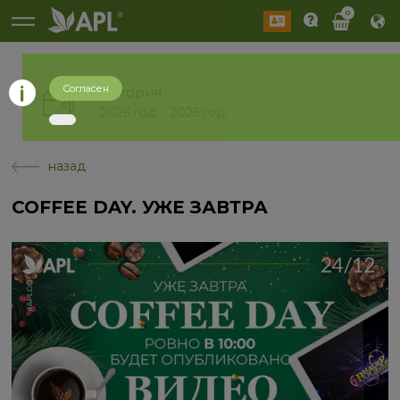
0
Согласен
История
2026 год
2025 год
назад
COFFEE DAY. УЖЕ ЗАВТРА