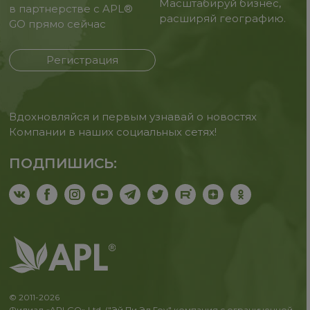
Масштабируй бизнес,
в партнерстве с APL®
расширяй географию.
GO прямо сейчас
Регистрация
Вдохновляйся и первым узнавай о новостях
Компании в наших социальных сетях!
ПОДПИШИСЬ:
© 2011-2026
Филиал «APLGO» Ltd. ("Эй Пи Эл Гоу" компания с ограниченной