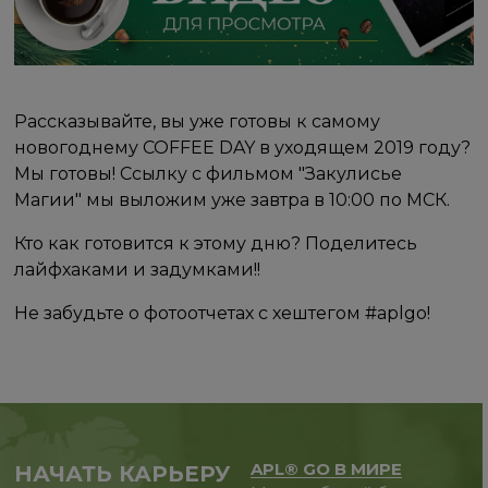
Рассказывайте, вы уже готовы к самому
новогоднему COFFEE DAY в уходящем 2019 году?
Мы готовы! Ссылку с фильмом "Закулисье
Магии" мы выложим уже завтра в 10:00 по МСК.
Кто как готовится к этому дню? Поделитесь
лайфхаками и задумками!!
Не забудьте о фотоотчетах с хештегом #aplgo!
APL® GO В МИРЕ
НАЧАТЬ КАРЬЕРУ