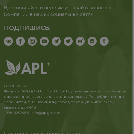
Вдохновляйся и первым узнавай о новостях
Компании в наших социальных сетях!
ПОДПИШИСЬ:
© 2011-2026
Филиал «APLGO» Ltd. ("Эй Пи Эл Гоу" компания с ограниченной
ответсвенность согласно законодательству Республики Кипр)
Узбекистан, г. Ташкент, Юнусобод район, ул. Янгишахар, 13-
квартал, дом 64Б
+998712596100
info@aplgo.com
Политика конфиденциальности