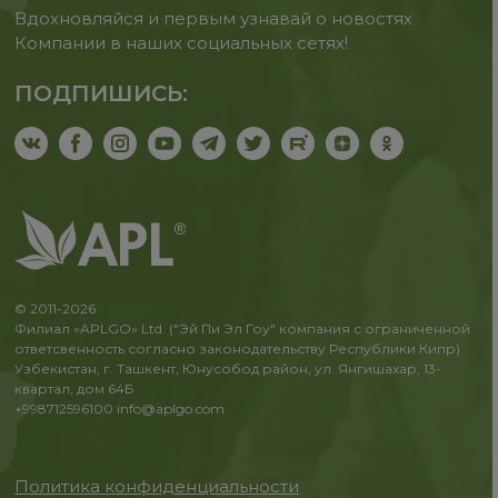
Вдохновляйся и первым узнавай о новостях
Компании в наших социальных сетях!
ПОДПИШИСЬ:
© 2011-2026
Филиал «APLGO» Ltd. ("Эй Пи Эл Гоу" компания с ограниченной
ответсвенность согласно законодательству Республики Кипр)
Узбекистан, г. Ташкент, Юнусобод район, ул. Янгишахар, 13-
квартал, дом 64Б
+998712596100
info@aplgo.com
Политика конфиденциальности