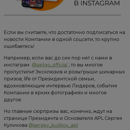
Если вы считаете, что достаточно подписаться на
новости Компании в одной соцсети, то крупно
ошибаетесь!
Например, если вас до сих пор нет с нами в
инстаграм
@aplgo_official
, то вы многое
пропустили! Эксклюзив и розыгрыши шикарных
призов, life от Президентской семьи,
вдохновляющие интервью Лидеров, события
Компании в ярких фотографиях и многое
другое.
Но главные сюрпризы вас, конечно, ждут на
странице Президента и Основателя APL Сергея
Куликова
@sergey_kulikov_apl