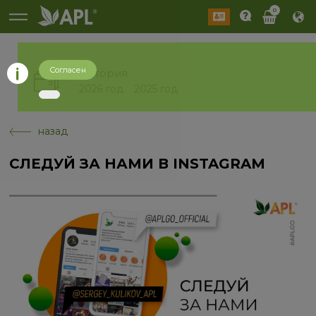
0
Согласен
История
2026 год
2025 год
назад
СЛЕДУЙ ЗА НАМИ В INSTAGRAM