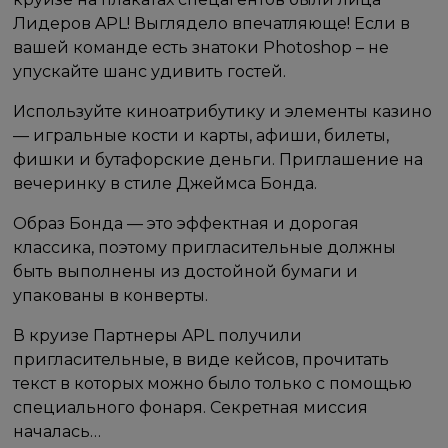
Лидеров APL! Выглядело впечатляюще! Если в
вашей команде есть знатоки Photoshop – не
упускайте шанс удивить гостей.
Используйте киноатрибутику и элементы казино
— игральные кости и карты, афиши, билеты,
фишки и бутафорские деньги. Приглашение на
вечеринку в стиле Джеймса Бонда.
Образ Бонда — это эффектная и дорогая
классика, поэтому пригласительные должны
быть выполнены из достойной бумаги и
упакованы в конверты.
В круизе Партнеры APL получили
пригласительные, в виде кейсов, прочитать
текст в которых можно было только с помощью
специального фонаря. Секретная миссия
началась…