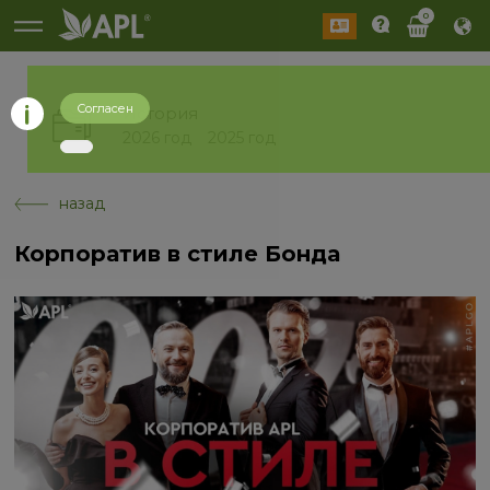
0
Согласен
История
2026 год
2025 год
назад
Корпоратив в стиле Бонда