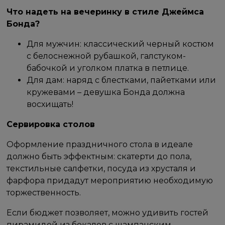
Что надеть на вечеринку в стиле Джеймса
Бонда?
Для мужчин: классический черный костюм
с белоснежной рубашкой, галстуком-
бабочкой и уголком платка в петлице.
Для дам: наряд с блестками, пайетками или
кружевами – девушка Бонда должна
восхищать!
Сервировка столов
Оформление праздничного стола в идеале
должно быть эффектным: скатерти до пола,
текстильные салфетки, посуда из хрусталя и
фарфора придадут мероприятию необходимую
торжественность.
Если бюджет позволяет, можно удивить гостей
пирамидой из бокалов с шампанским.