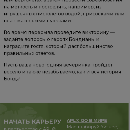
на меткость и пострелять, например, из
игрушечных пистолетов водой, присосками или
пластмассовыми пульками.
Во время перерыва проведите викторину —
задайте вопросы о героях Бондианы и
наградите гостя, который даст большинство
правильных ответов.
Пусть ваша новогодняя вечеринка пройдет
весело и также незабываемо, как и вся история
Бонда!
APL® GO В МИРЕ
НАЧАТЬ КАРЬЕРУ
Масштабируй бизнес,
в партнерстве с APL®