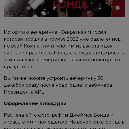
Истории о вечеринке «Секретная миссия»,
которая прошла в круизе 2022 уже разлетелись,
по всей Компании и многим из вас эта идея
очень понравилась. Предлагаем дуплицировать
тематическую вечеринку на ваших новогодних
праздниках.
Вы также можете устроить вечеринку 30
декабря сразу после новогоднего вебинара
Президента APL.
Оформление площадки
Распечатайте фотографии Джеймса Бонда и
украсьте ими помещение. На вечеринке Бонда в
круизе на плакатах спецагентов были лица