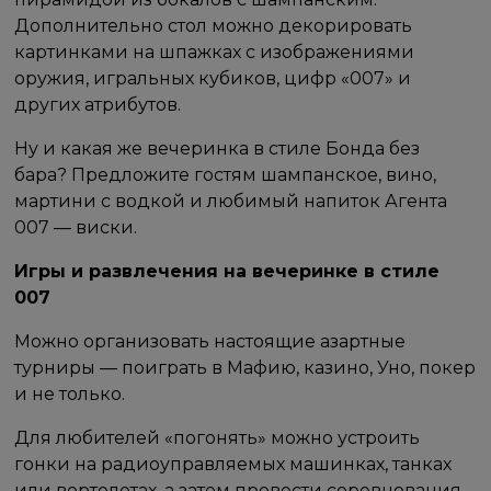
Дополнительно стол можно декорировать
картинками на шпажках с изображениями
оружия, игральных кубиков, цифр «007» и
других атрибутов.
Ну и какая же вечеринка в стиле Бонда без
бара? Предложите гостям шампанское, вино,
мартини с водкой и любимый напиток Агента
007 — виски.
Игры и развлечения на вечеринке в стиле
007
Можно организовать настоящие азартные
турниры — поиграть в Мафию, казино, Уно, покер
и не только.
Для любителей «погонять» можно устроить
гонки на радиоуправляемых машинках, танках
или вертолетах, а затем провести соревнования