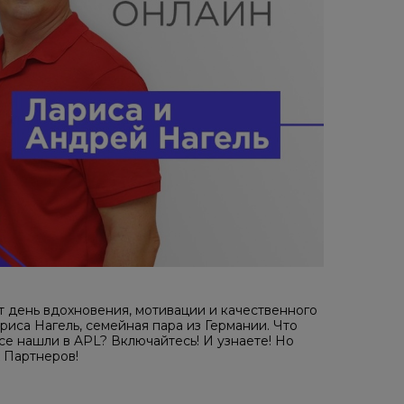
т день вдохновения, мотивации и качественного
иса Нагель, семейная пара из Германии. Что
е нашли в APL? Включайтесь! И узнаете! Но
х Партнеров!