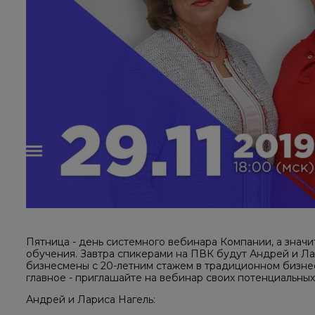
Пятница - день системного вебинара Компании, а значи
обучения. Завтра спикерами на ПВК будут Андрей и Лар
бизнесмены с 20-летним стажем в традиционном бизнес
главное - приглашайте на вебинар своих потенциальны
Андрей и Лариса Нагель: