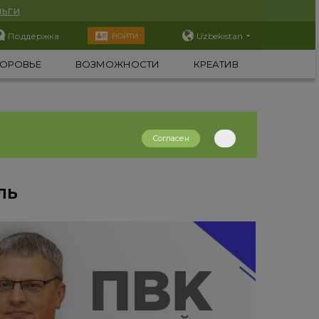
ьги
Поддержка
Uzbekistan
ВОЙТИ
ОРОВЬЕ
ВОЗМОЖНОСТИ
КРЕАТИВ
Согласен
ЛЬ