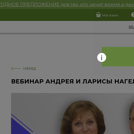
ОДНОЕ ПРЕДЛОЖЕНИЕ для тех, кто ценит время и ден
Магазин
ЗД
назад
ВЕБИНАР АНДРЕЯ И ЛАРИСЫ НАГЕ