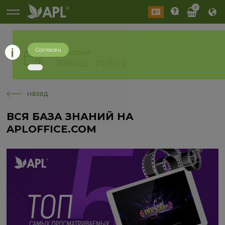
0
Согласен
История
2026 год
2025 год
назад
ВСЯ БАЗА ЗНАНИЙ НА
APLOFFICE.COM