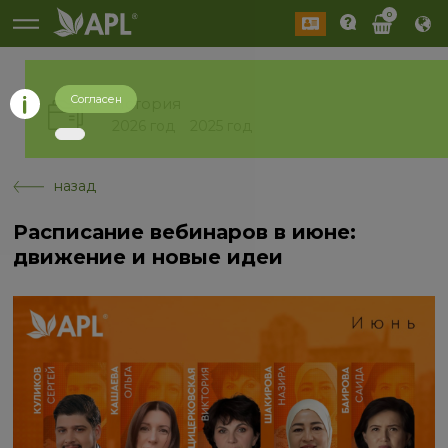
0
Согласен
История
2026 год
2025 год
назад
Расписание вебинаров в июне:
движение и новые идеи