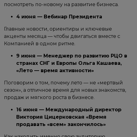
посмотреть по-новому на развитие бизнеса.
4 июня — Вебинар Президента
Главные новости, ориентиры и ключевые
акценты месяца — чтобы двигаться вместе с
Компанией в одном ритме.
9 июня — Менеджер по развитию РЦО в
странах СНГ и Европы Ольга Кашаева,
«Лето — время активности»
Поговорим о том, почему лето — не «мертвый
сезон», а отличное время для новых знакомств,
продаж и мягкого роста в бизнесе.
16 июня — Международный директор
Виктория Цицерковская «Время
продавать «всем» закончилось»
Как находить именно свою аудиторию,