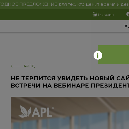
ОДНОЕ ПРЕДЛОЖЕНИЕ для тех, кто ценит время и ден
Магазин
ЗД
назад
НЕ ТЕРПИТСЯ УВИДЕТЬ НОВЫЙ СА
ВСТРЕЧИ НА ВЕБИНАРЕ ПРЕЗИДЕНТ