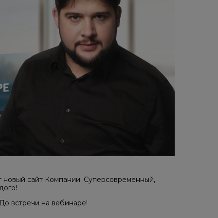
т новый сайт Компании. Суперсовременный,
дого!
До встречи на вебинаре!