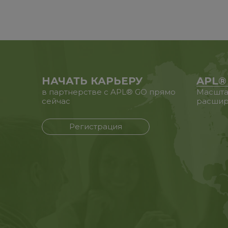
НАЧАТЬ КАРЬЕРУ
APL®
в партнерстве с APL® GO прямо
Масшта
сейчас
расшир
Регистрация