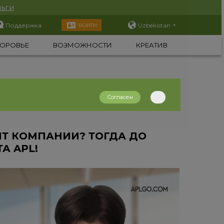
ьги
Поддержка
Uzbekistan
ВОЙТИ
ОРОВЬЕ
ВОЗМОЖНОСТИ
КРЕАТИВ
Согласен
ЙТ КОМПАНИИ? ТОГДА ДО
А APL!