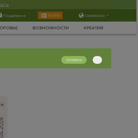
ьги
Поддержка
Uzbekistan
ВОЙТИ
ОРОВЬЕ
ВОЗМОЖНОСТИ
КРЕАТИВ
Согласен