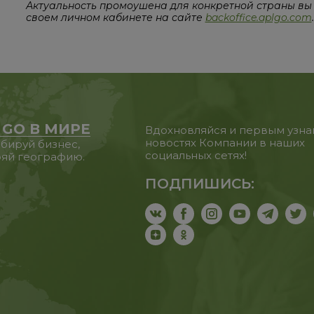
Актуальность промоушена для конкретной страны вы
своем личном кабинете на сайте
backoffice.aplgo.com
.
 GO В МИРЕ
Вдохновляйся и первым узна
новостях Компании в наших
бируй бизнес,
социальных сетях!
яй географию.
ПОДПИШИСЬ: