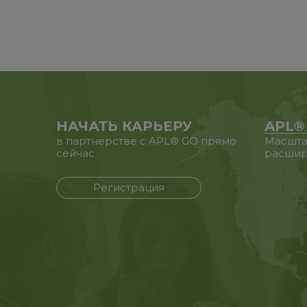
НАЧАТЬ КАРЬЕРУ
APL®
в партнерстве с APL® GO прямо
Масшта
сейчас
расшир
Регистрация