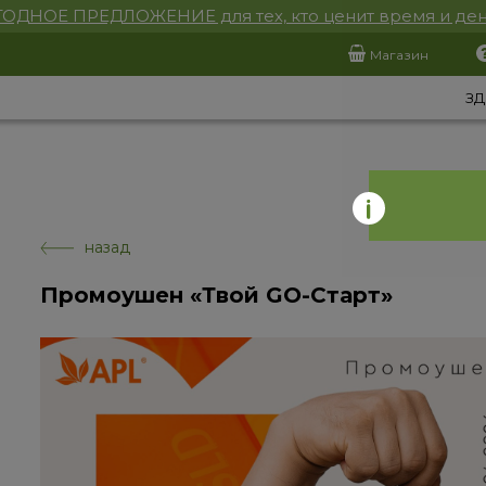
ОДНОЕ ПРЕДЛОЖЕНИЕ для тех, кто ценит время и ден
Магазин
ЗД
назад
Промоушен «Твой GO-Старт»