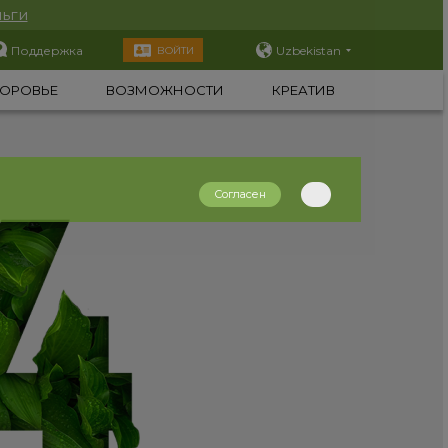
ьги
Поддержка
Uzbekistan
ВОЙТИ
ОРОВЬЕ
ВОЗМОЖНОСТИ
КРЕАТИВ
Согласен